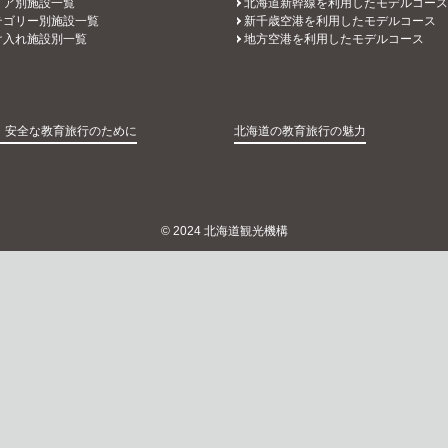
リア別施設一覧
北海道新幹線を利用したモデルコース
テゴリー別施設一覧
新千歳空港を利用したモデルコース
け入れ施設別一覧
地方空港を利用したモデルコース
・安全な教育旅行のために
北海道の教育旅行の魅力
© 2024 北海道観光機構