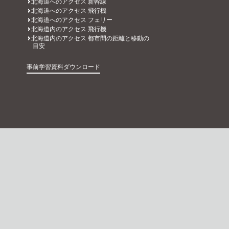
北海道へのアクセス 新幹線
北海道へのアクセス 飛行機
北海道へのアクセス フェリー
北海道内のアクセス 飛行機
北海道内のアクセス 都市間の距離と移動の
目安
事前学習資料ダウンロード