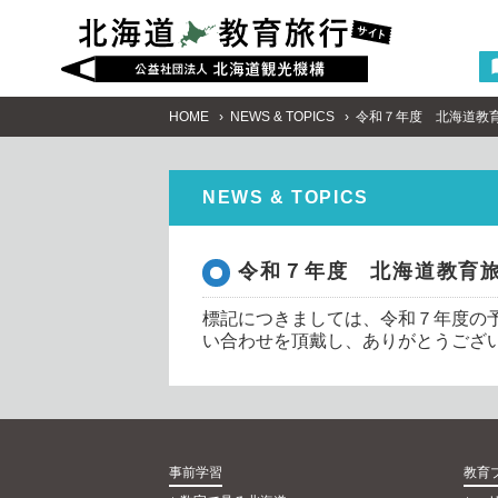
HOME
NEWS & TOPICS
令和７年度 北海道教
NEWS & TOPICS
令和７年度 北海道教育
標記につきましては、令和７年度の
い合わせを頂戴し、ありがとうござ
事前学習
教育