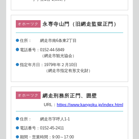
永専寺山門（旧網走監獄正門）
オホーツク
住所
網走市南6条東2丁目
電話番号
0152-44-5849
（網走市観光協会）
指定年月日
1979年年２月10日
（網走市指定有形文化財）
網走刑務所正門、囲壁
オホーツク
URL：
https://www.kangoku.jp/index.html
住所
網走市字呼人1-1
電話番号
0152-45-2411
期間・営業時間
9:00～17:00