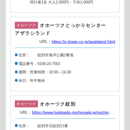
同行者1名 大人2,000円・子供1,000円
オホーツクとっかりセンター
オホーツク
アザラシランド
URL：
https://o-tower.co.jp/sealsland.html
住所
紋別市海洋公園2番地
電話番号
0158-24-7563
期間・営業時間
10:00～16:00
休日
年中無休
オホーツク紋別
オホーツク
URL：
https://www.hokkaido-michinoeki.jp/michinoeki/626/
住所
紋別市元紋別11番