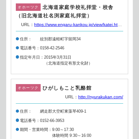
北海道家庭学校礼拝堂・校舎
オホーツク
（旧北海道社名渕家庭礼拝堂）
URL：
https://www.engaru-kankou.jp/view/katei.html https://kateigakko.org/new/index.html
住所
紋別郡遠軽町字留岡34
電話番号
0158-42-2546
指定年月日
2015年3月31日
（北海道指定有形文化財）
ひがしもこと乳酪館
オホーツク
URL：
http://nyurakukan.com/
住所
網走郡大空町東藻琴409-1
電話番号
0152-66-3953
期間・営業時間
9:00～17:30
体験時間 9:30～16:00