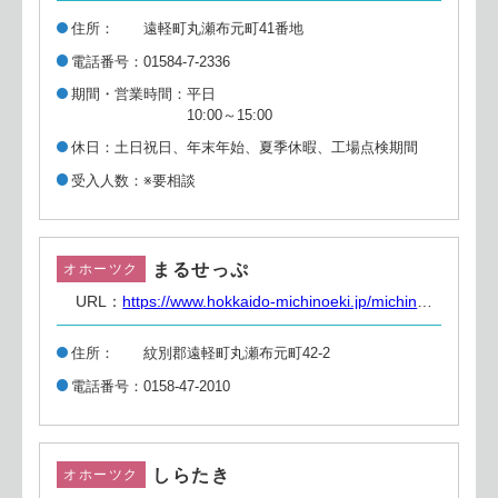
住所
遠軽町丸瀬布元町41番地
電話番号
01584-7-2336
期間・営業時間
平日
10:00～15:00
休日
土日祝日、年末年始、夏季休暇、工場点検期間
受入人数
※要相談
まるせっぷ
オホーツク
URL：
https://www.hokkaido-michinoeki.jp/michinoeki/515/
住所
紋別郡遠軽町丸瀬布元町42-2
電話番号
0158-47-2010
しらたき
オホーツク