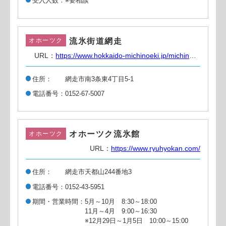
受入人数
※要相談
流氷街道網走
オホーツク
URL：
https://www.hokkaido-michinoeki.jp/michinoeki/2986/
住所
網走市南3条東4丁目5-1
電話番号
0152-67-5007
オホーツク流氷館
オホーツク
URL：
https://www.ryuhyokan.com/
住所
網走市天都山244番地3
電話番号
0152-43-5951
期間・営業時間
5月～10月 8:30～18:00
11月～4月 9:00～16:30
※12月29日～1月5日 10:00～15:00