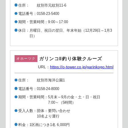
住所
紋別市元紋別11-6
電話番号
0158-23-5400
期間・営業時間
9:00～17:00
休日
月曜日、祝日の翌日、年末年始（12月29日～1月3
日）
ガリンコⅡ釣り体験クルーズ
オホーツク
URL：
https://o-tower.co.jp/garinkogo.html
住所
紋別市海洋公園1
電話番号
0158-24-8000
期間・営業時間
5月末～9月の金・土・日・祝日
7:00～（5時間）
受入人数
団体：要問い合わせ
10名より運行
料金
1区画につき1名 6,000円