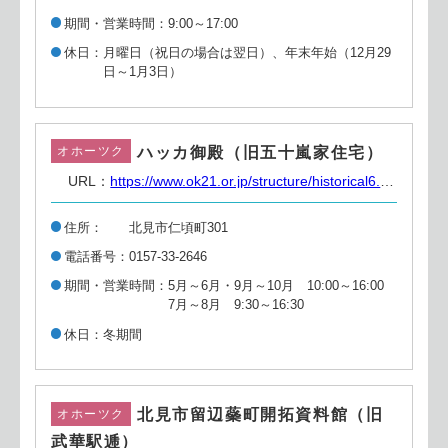
期間・営業時間
9:00～17:00
休日
月曜日（祝日の場合は翌日）、年末年始（12月29
日～1月3日）
ハッカ御殿（旧五十嵐家住宅）
オホーツク
URL：
https://www.ok21.or.jp/structure/historical6.html
住所
北見市仁頃町301
電話番号
0157-33-2646
期間・営業時間
5月～6月・9月～10月 10:00～16:00
7月～8月 9:30～16:30
休日
冬期間
北見市留辺蘂町開拓資料館（旧
オホーツク
武華駅逓）