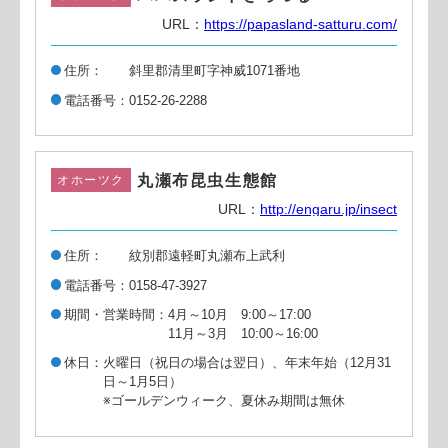
URL：
https://papasland-satturu.com/
住所
斜里郡清里町字神威1071番地
電話番号
0152-26-2288
丸瀬布昆虫生態館
オホーツク
URL：
http://engaru.jp/insect
住所
紋別郡遠軽町丸瀬布上武利
電話番号
0158-47-3927
期間・営業時間
4月～10月 9:00～17:00
11月～3月 10:00～16:00
休日
火曜日（祝日の場合は翌日）、年末年始（12月31
日～1月5日）
※ゴールデンウィーク、夏休み期間は無休