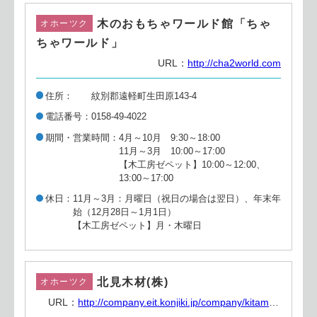
木のおもちゃワールド館「ちゃ
オホーツク
ちゃワールド」
URL：
http://cha2world.com
住所
紋別郡遠軽町生田原143-4
電話番号
0158-49-4022
期間・営業時間
4月～10月 9:30～18:00
11月～3月 10:00～17:00
【木工房ゼペット】10:00～12:00、
13:00～17:00
休日
11月～3月：月曜日（祝日の場合は翌日）、年末年
始（12月28日～1月1日）
【木工房ゼペット】月・木曜日
北見木材(株)
オホーツク
URL：
http://company.eit.konjiki.jp/company/kitamoku.html