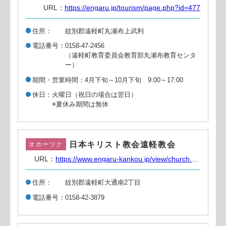
URL：
https://engaru.jp/tourism/page.php?id=477
住所
紋別郡遠軽町丸瀬布上武利
電話番号
0158-47-2456
（遠軽町教育委員会教育部丸瀬布教育センタ
ー）
期間・営業時間
4月下旬～10月下旬 9:00～17:00
休日
火曜日（祝日の場合は翌日）
※夏休み期間は無休
日本キリスト教会遠軽教会
オホーツク
URL：
https://www.engaru-kankou.jp/view/church.html https://hkdck.net/church-introduction/815/
住所
紋別郡遠軽町大通南2丁目
電話番号
0158-42-3879