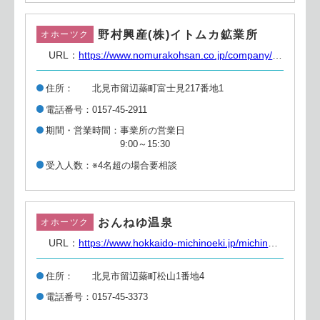
野村興産(株)イトムカ鉱業所
オホーツク
URL：
https://www.nomurakohsan.co.jp/company/access/itomuka
住所
北見市留辺蘂町富士見217番地1
電話番号
0157-45-2911
期間・営業時間
事業所の営業日
9:00～15:30
受入人数
※4名超の場合要相談
おんねゆ温泉
オホーツク
URL：
https://www.hokkaido-michinoeki.jp/michinoeki/685/
住所
北見市留辺蘂町松山1番地4
電話番号
0157-45-3373