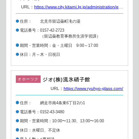
URL：
https://www.city.kitami.lg.jp/administration/education/detail.php?content=11330
住所
北見市留辺蘂町滝の湯
電話番号
0157-42-2723
（留辺蘂教育事務所生涯学習課）
期間・営業時間
金・土曜日 9:00～17:00
休日
月～木・日祝日
ジオ(株)流氷硝子館
オホーツク
URL：
https://www.ryuhyo-glass.com/
住所
網走市南4条東6丁目2の1
電話番号
0152-43-3480
期間・営業時間
10:00〜11:30、13:00〜16:00
休日
水曜日、不定休