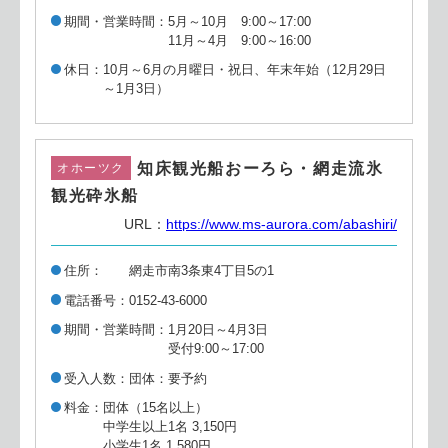
期間・営業時間
5月～10月 9:00～17:00
11月～4月 9:00～16:00
休日
10月～6月の月曜日・祝日、年末年始（12月29日
～1月3日）
知床観光船おーろら・網走流氷
オホーツク
観光砕氷船
URL：
https://www.ms-aurora.com/abashiri/
住所
網走市南3条東4丁目5の1
電話番号
0152-43-6000
期間・営業時間
1月20日～4月3日
受付9:00～17:00
受入人数
団体：要予約
料金
団体（15名以上）
中学生以上1名 3,150円
小学生1名 1,580円