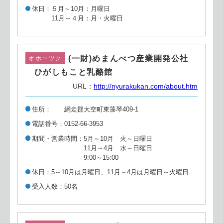
休日
５月～10月：月曜日
11月～４月：月・火曜日
(一財)めまんべつ産業開発公社
オホーツク
ひがしもこと乳酪館
URL：
http://nyurakukan.com/about.htm
住所
網走郡大空町東藻琴409-1
電話番号
0152-66-3953
期間・営業時間
5月～10月 火～日曜日
11月～4月 水～日曜日
9:00～15:00
休日
5～10月は月曜日、11月～4月は月曜日～火曜日
受入人数
50名