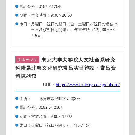
電話番号
0157-23-2546
期間・営業時間
9:30〜16:30
休日
月曜日・祝日の翌日（金・土曜日が祝日の場合は
当日及び翌日も開館）、年末年始（12月30日〜1
月6日）
東京大学大学院人文社会系研究
オホーツク
科附属北海文化研究常呂実習施設・常呂資
料陳列館
URL：
https://www.l.u-tokyo.ac.jp/tokoro/
住所
北見市常呂町字栄浦376
電話番号
0152-54-2387
期間・営業時間
9:00～17:00
休日
火曜日（祝日を除く）、年末年始