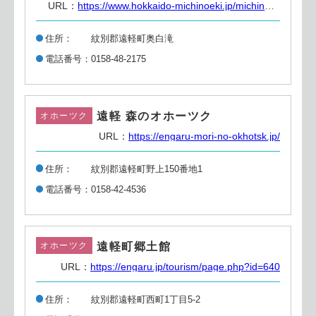
URL：
https://www.hokkaido-michinoeki.jp/michinoeki/2623/
住所
紋別郡遠軽町奥白滝
電話番号
0158-48-2175
遠軽 森のオホーツク
オホーツク
URL：
https://engaru-mori-no-okhotsk.jp/
住所
紋別郡遠軽町野上150番地1
電話番号
0158-42-4536
遠軽町郷土館
オホーツク
URL：
https://engaru.jp/tourism/page.php?id=640
住所
紋別郡遠軽町西町1丁目5-2