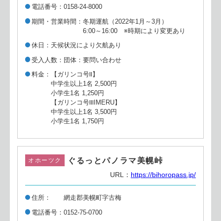
電話番号
0158-24-8000
期間・営業時間
冬期運航（2022年1月～3月）
6:00～16:00 ※時期により変更あり
休日
天候状況により欠航あり
受入人数
団体：要問い合わせ
料金
【ガリンコ号Ⅱ】
中学生以上1名 2,500円
小学生1名 1,250円
【ガリンコ号ⅢIMERU】
中学生以上1名 3,500円
小学生1名 1,750円
ぐるっとパノラマ美幌峠
オホーツク
URL：
https://bihoropass.jp/
住所
網走郡美幌町字古梅
電話番号
0152-75-0700