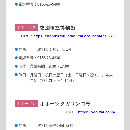
電話番号
0158-23-5400
紋別市立博物館
オホーツク
URL：
https://mombetsu.jp/education/?content=275
住所
紋別市幸町3丁目1-4
電話番号
0158-23-4236
期間・営業時間
9:30〜17:00
休日
月曜日、祝日の翌日（土・日曜日を除く）、年末
年始（12月28日～1月4日）
オホーツクガリンコ号
オホーツク
URL：
https://o-tower.co.jp/
住所
紋別市海洋公園1番地