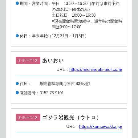
期間・営業時間
平日 13:30～16:30（午前は事前予約
の20名以下団体のみ）
土日祝日 10:00～16:30
※現在開館時間短縮中、通常時の開館時
間は9:00〜17:00
休日
年末年始（12月31日～1月3日）
あいおい
オホーツク
URL：
https://michinoeki-aioi.com/
住所
網走郡津別町字相生83番地1
電話番号
0152-75-9101
ゴジラ岩観光（ウトロ）
オホーツク
URL：
https://kamuiwakka.jp/