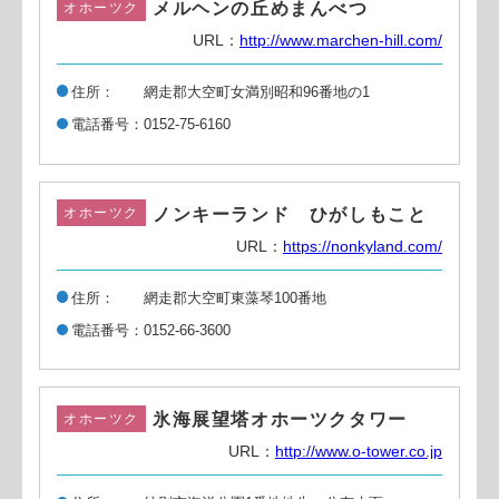
メルヘンの丘めまんべつ
オホーツク
URL：
http://www.marchen-hill.com/
住所
網走郡大空町女満別昭和96番地の1
電話番号
0152-75-6160
ノンキーランド ひがしもこと
オホーツク
URL：
https://nonkyland.com/
住所
網走郡大空町東藻琴100番地
電話番号
0152-66-3600
氷海展望塔オホーツクタワー
オホーツク
URL：
http://www.o-tower.co.jp