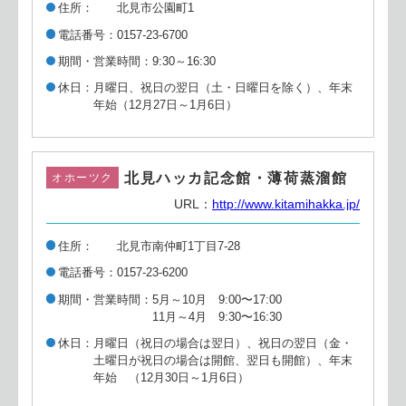
住所
北見市公園町1
電話番号
0157-23-6700
期間・営業時間
9:30～16:30
休日
月曜日、祝日の翌日（土・日曜日を除く）、年末
年始（12月27日～1月6日）
北見ハッカ記念館・薄荷蒸溜館
オホーツク
URL：
http://www.kitamihakka.jp/
住所
北見市南仲町1丁目7-28
電話番号
0157-23-6200
期間・営業時間
5月～10月 9:00〜17:00
11月～4月 9:30〜16:30
休日
月曜日（祝日の場合は翌日）、祝日の翌日（金・
土曜日が祝日の場合は開館、翌日も開館）、年末
年始 （12月30日～1月6日）