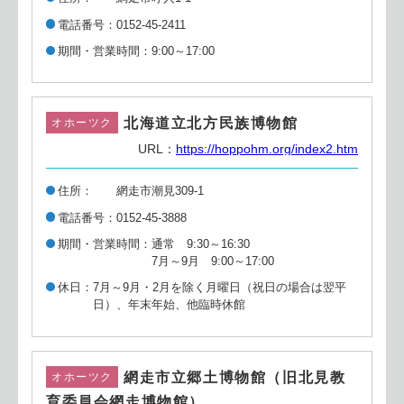
電話番号
0152-45-2411
期間・営業時間
9:00～17:00
北海道立北方民族博物館
オホーツク
URL：
https://hoppohm.org/index2.htm
住所
網走市潮見309-1
電話番号
0152-45-3888
期間・営業時間
通常 9:30～16:30
7月～9月 9:00～17:00
休日
7月～9月・2月を除く月曜日（祝日の場合は翌平
日）、年末年始、他臨時休館
網走市立郷土博物館（旧北見教
オホーツク
育委員会網走博物館）