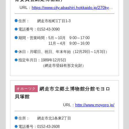
URL：
https://www.city.abashiri.hokkaido.jp/270kyoiku/050kyoudo/
住所
網走市桂町1丁目1-3
電話番号
0152-43-3090
期間・営業時間
5月～10月 9:00～17:00
11月～4月 9:00～16:00
休日
月曜日、祝日、年末年始（12月29日～1月3日）
指定年月日
1989年12月5日
（網走市登録有形文化財）
網走市立郷土博物館分館モヨロ
オホーツク
貝塚館
URL：
http://www.moyoro.jp/
住所
網走市北1条東2丁目
電話番号
0152-43-2608