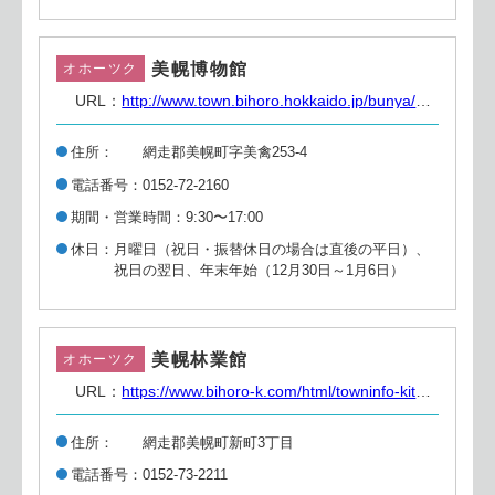
美幌博物館
オホーツク
URL：
http://www.town.bihoro.hokkaido.jp/bunya/museum/
住所
網走郡美幌町字美禽253-4
電話番号
0152-72-2160
期間・営業時間
9:30〜17:00
休日
月曜日（祝日・振替休日の場合は直後の平日）、
祝日の翌日、年末年始（12月30日～1月6日）
美幌林業館
オホーツク
URL：
https://www.bihoro-k.com/html/towninfo-kiterasu.html
住所
網走郡美幌町新町3丁目
電話番号
0152-73-2211