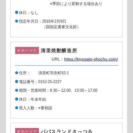
※季節により変動する場合あり
休日
なし
指定年月日
2016年2月9日
（国指定重要文化財）
清里焼酎醸造所
オホーツク
URL：
https://kiyosato-shochu.com/
住所
清里町羽衣町62-1
電話番号
0152-25-2227
期間・営業時間
8:30～12:00、13:00～17:00
休日
年末年始
受入人数
※要相談
パパスランドさっつる
オホーツク